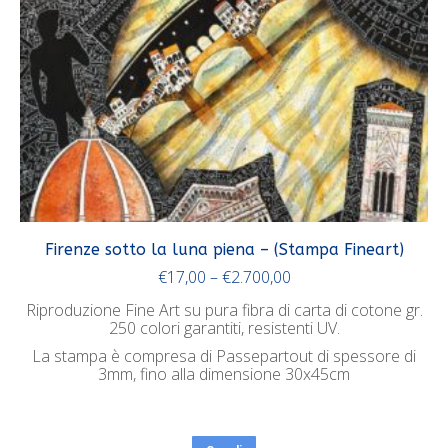
Firenze sotto la luna piena – (Stampa Fineart)
€
17,00
–
€
2.700,00
Riproduzione Fine Art su pura fibra di carta di cotone gr.
250 colori garantiti, resistenti UV.
La stampa è compresa di Passepartout di spessore di
3mm, fino alla dimensione 30x45cm