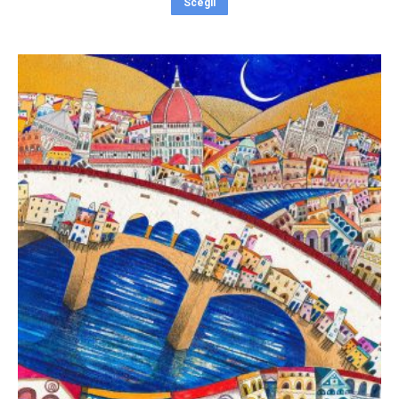
Scegli