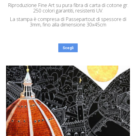
Riproduzione Fine Art su pura fibra di carta di cotone gr.
250 colori garantiti, resistenti UV.
La stampa è compresa di Passepartout di spessore di
3mm, fino alla dimensione 30x45cm
Scegli