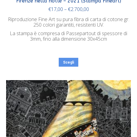
Firenze nella notte – 2021 (Stampa Fineart)
€
17,00
–
€
2.700,00
Riproduzione Fine Art su pura fibra di carta di cotone gr.
250 colori garantiti, resistenti UV.
La stampa è compresa di Passepartout di spessore di
3mm, fino alla dimensione 30x45cm
Scegli