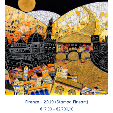
Firenze – 2019 (Stampa Fineart)
€
17,00
–
€
2.700,00