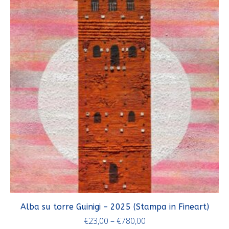
Alba su torre Guinigi – 2025 (Stampa in Fineart)
€
23,00
–
€
780,00