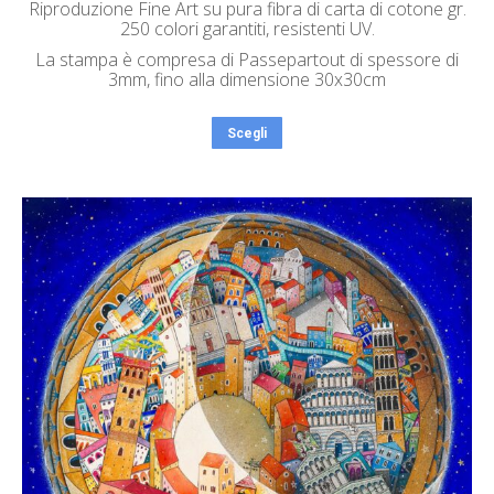
Riproduzione Fine Art su pura fibra di carta di cotone gr.
250 colori garantiti, resistenti UV.
La stampa è compresa di Passepartout di spessore di
3mm, fino alla dimensione 30x30cm
Scegli