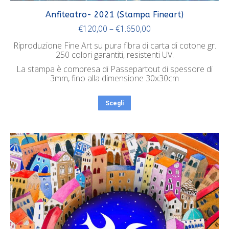
Anfiteatro- 2021 (Stampa Fineart)
€
120,00
–
€
1.650,00
Riproduzione Fine Art su pura fibra di carta di cotone gr.
250 colori garantiti, resistenti UV.
La stampa è compresa di Passepartout di spessore di
3mm, fino alla dimensione 30x30cm
Scegli