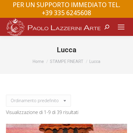
PER UN SUPPORTO IMMEDIATO TEL.
+39 335 6245608
Search:
Lucca
You are here:
Home
STAMPE FINEART
Lucca
Visualizzazione di 1-9 di 39 risultati