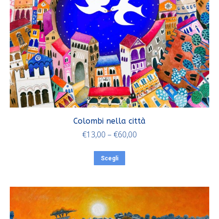
Colombi nella città
€
13,00
–
€
60,00
Scegli