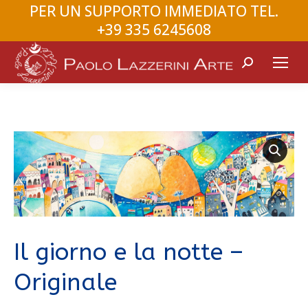
PER UN SUPPORTO IMMEDIATO TEL.
+39 335 6245608
Search:
Il giorno e la notte –
Originale