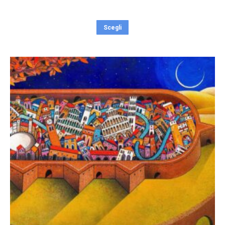
Scegli