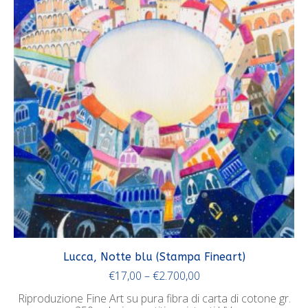
Lucca, Notte blu (Stampa Fineart)
€
17,00
–
€
2.700,00
Riproduzione Fine Art su pura fibra di carta di cotone gr.