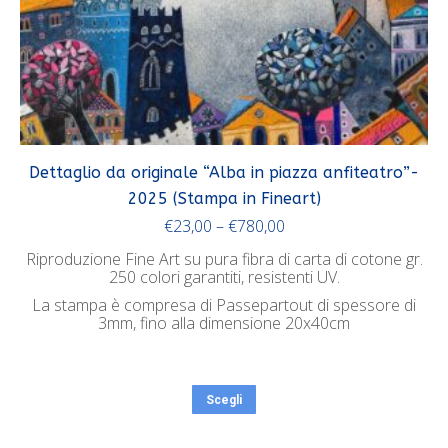
Dettaglio da originale “Alba in piazza anfiteatro”-
2025 (Stampa in Fineart)
€
23,00
–
€
780,00
Riproduzione Fine Art su pura fibra di carta di cotone gr.
250 colori garantiti, resistenti UV.
La stampa è compresa di Passepartout di spessore di
3mm, fino alla dimensione 20x40cm
Scegli