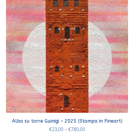
Alba su torre Guinigi – 2025 (Stampa in Fineart)
€
23,00
–
€
780,00