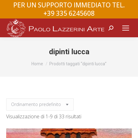
PER UN SUPPORTO IMMEDIATO TEL.
+39 335 6245608
Search:
dipinti lucca
You are here:
Home
Prodotti taggati “dipinti lucca”
Visualizzazione di 1-9 di 33 risultati