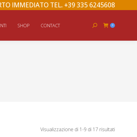
TO IMMEDIATO TEL. +39 335 6245608
Search:
NTI
SHOP
CONTACT
0
Visualizzazione di 1-9 di 17 risultati