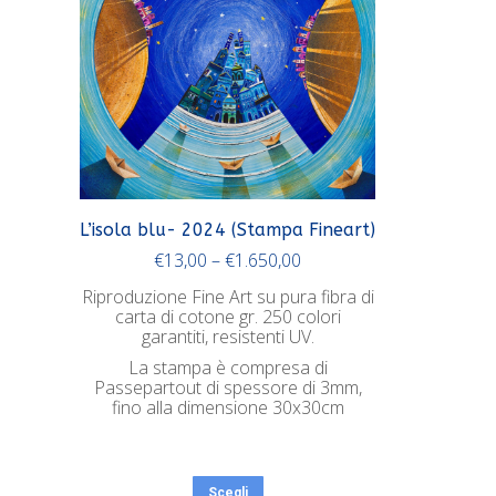
L’isola blu- 2024 (Stampa Fineart)
€
13,00
–
€
1.650,00
Riproduzione Fine Art su pura fibra di
carta di cotone gr. 250 colori
garantiti, resistenti UV.
La stampa è compresa di
Passepartout di spessore di 3mm,
fino alla dimensione 30x30cm
Scegli