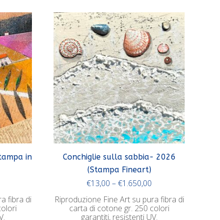
Stampa in
Conchiglie sulla sabbia- 2026
(Stampa Fineart)
€
13,00
–
€
1.650,00
a fibra di
Riproduzione Fine Art su pura fibra di
olori
carta di cotone gr. 250 colori
V.
garantiti, resistenti UV.