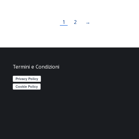
1
2
→
Termini e Condizioni