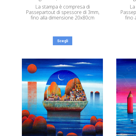
La stampa è compresa di
La
Passepartout di spessore di 3mm,
Passep
fino alla dimensione 20x80cm
fino
Scegli