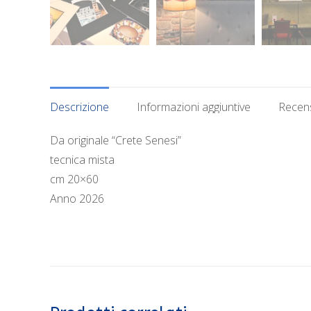
Descrizione
Informazioni aggiuntive
Recens
Da originale “Crete Senesi”
tecnica mista
cm 20×60
Anno 2026