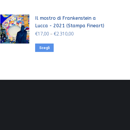
Il mostro di Frankenstein a
Lucca - 2021 (Stampa Fineart)
€
17,00
–
€
2.310,00
Scegli