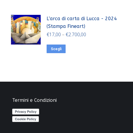
L’arca di carta di Lucca - 2024
(Stampa Fineart)
€
17,00
–
€
2.700,00
Scegli
Termini e Condizioni