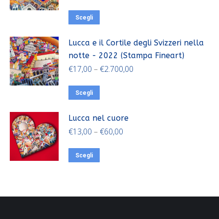
Scegli
Lucca e il Cortile degli Svizzeri nella
notte - 2022 (Stampa Fineart)
€
17,00
–
€
2.700,00
Scegli
Lucca nel cuore
€
13,00
–
€
60,00
Scegli