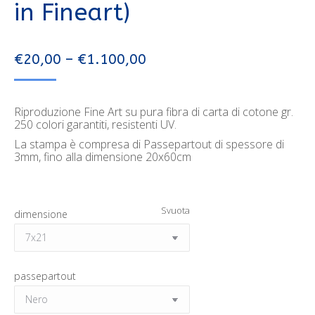
in Fineart)
€
20,00
–
€
1.100,00
Riproduzione Fine Art su pura fibra di carta di cotone gr.
250 colori garantiti, resistenti UV.
La stampa è compresa di Passepartout di spessore di
3mm, fino alla dimensione 20x60cm
Svuota
dimensione
passepartout