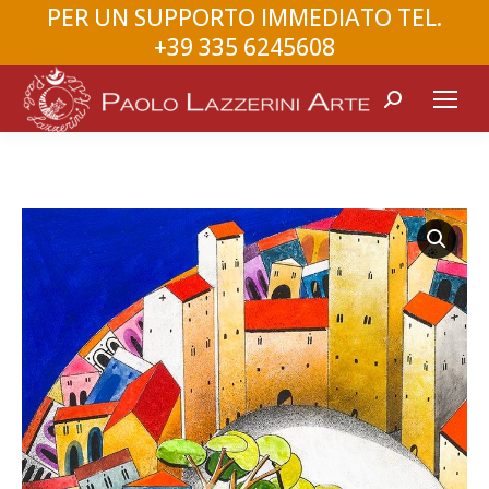
PER UN SUPPORTO IMMEDIATO TEL.
+39 335 6245608
Search: