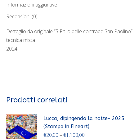
Fineart)
Informazioni aggiuntive
quantità
Recensioni (0)
Dettaglio da originale “5 Palio delle contrade San Paolino”
tecnica mista
2024
Prodotti correlati
Lucca, dipingendo la notte- 2025
(Stampa in Fineart)
€
20,00
–
€
1.100,00