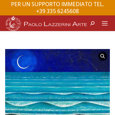
PER UN SUPPORTO IMMEDIATO TEL.
+39 335 6245608
Search: